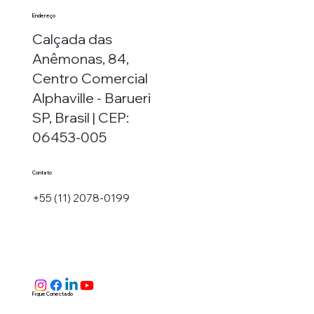
Endereço
Calçada das
Anêmonas, 84,
Centro Comercial
Alphaville - Barueri
SP, Brasil | CEP:
06453-005
Contato
+55 (11) 2078-0199
Fique Conectado