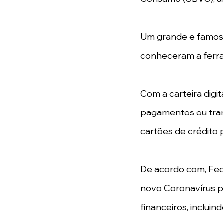
Um grande e famoso 
conheceram a ferra
Com a carteira digit
pagamentos ou trans
cartões de crédito 
De acordo com, Fed
novo Coronavírus po
financeiros, inclui