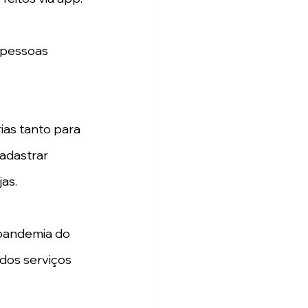
 pessoas 
ias tanto para 
adastrar 
as.
pandemia do 
dos serviços 