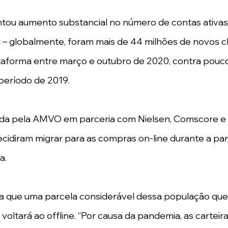
tou aumento substancial no número de contas ativas
 globalmente, foram mais de 44 milhões de novos cl
taforma entre março e outubro de 2020, contra pouco
eríodo de 2019.
ada pela AMVO em parceria com Nielsen, Comscore e 
cidiram migrar para as compras on-line durante a pa
a. 
a que uma parcela considerável dessa população que 
oltará ao offline. “Por causa da pandemia, as carteiras