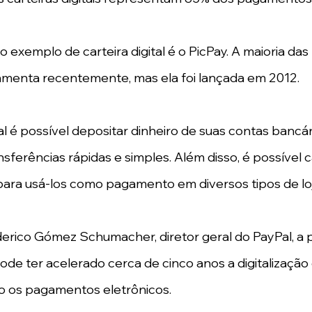
exemplo de carteira digital é o PicPay. A maioria das
menta recentemente, mas ela foi lançada em 2012.
al é possível depositar dinheiro de suas contas bancár
ferências rápidas e simples. Além disso, é possível c
para usá-los como pagamento em diversos tipos de loj
erico Gómez Schumacher, diretor geral do PayPal, a 
de ter acelerado cerca de cinco anos a digitalização 
ndo os pagamentos eletrônicos.