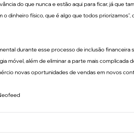
ância do que nunca e estão aqui para ficar, já que t
 o dinheiro físico, que é algo que todos priorizamos”, d
ntal durante esse processo de inclusão financeira s
ogia móvel, além de eliminar a parte mais complicada 
ércio novas oportunidades de vendas em novos cont
Neofeed