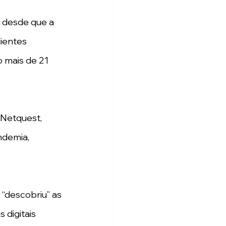
 desde que a 
ientes 
 mais de 21 
Netquest, 
ndemia, 
“descobriu” as 
 digitais 