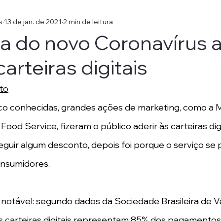
s
13 de jan. de 2021
2 min de leitura
 do novo Coronavírus a
arteiras digitais
to
o conhecidas, grandes ações de marketing, como a 
ood Service, fizeram o público aderir às carteiras digi
seguir algum desconto, depois foi porque o serviço se 
onsumidores. 
 notável: segundo dados da Sociedade Brasileira de Va
 carteiras digitais representam 85% dos pagamentos f