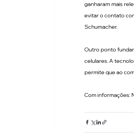
ganharam mais relev
evitar o contato com
Schumacher.
Outro ponto fundame
celulares. A tecnol
permite que ao com
Com informações: 