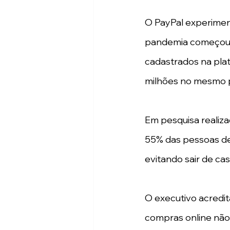
O PayPal experimen
pandemia começou –
cadastrados na pla
milhões no mesmo p
Em pesquisa realiz
55% das pessoas de
evitando sair de cas
O executivo acredit
compras online não v