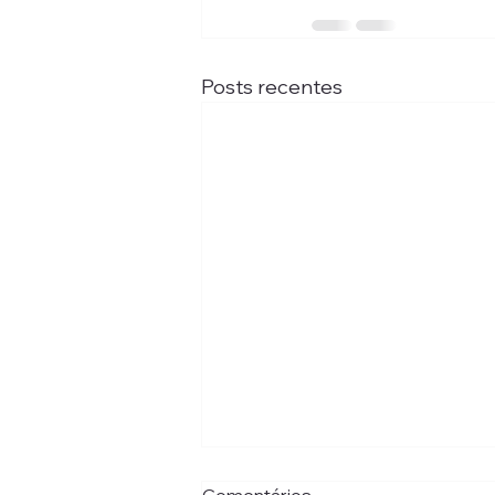
Posts recentes