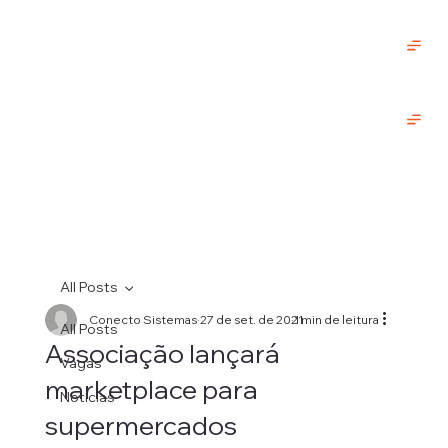
All Posts
Conecto Sistemas
27 de set. de 2021
1 min de leitura
All Posts
Associação lançará
Vagas
marketplace para
Notícias
supermercados