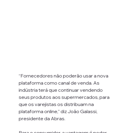
“Fornecedores não poderão usar a nova 
plataforma como canal de venda. As 
indústria terá que continuar vendendo 
seus produtos aos supermercados, para 
que os varejistas os distribuam na 
plataforma online,” diz João Galassi, 
presidente da Abras.
Para o consumidor, a vantagem é poder 